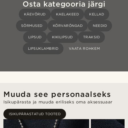
Osta kategooria järgi
KÄEVÕRUD
KAELAKEED
KELLAD
SÕRMUSED
KÕRVARÕNGAD
NEEDID
LIPSUD
KIKILIPSUD
TRAKSID
LIPSUKLAMBRID
VAATA ROHKEM
Muuda see personaalseks
Isikupärasta ja muuda eriliseks oma aksessuaar
ISIKUPÄRASTATUD TOOTED