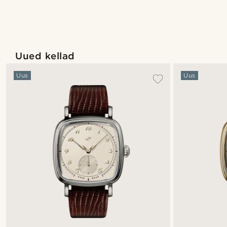
@seb_reynek
Uued kellad
Uus
Uus