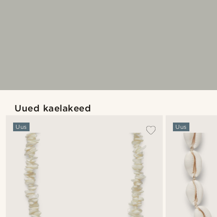
Uued kaelakeed
Uus
Uus