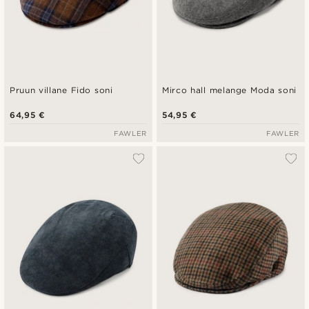
Pruun villane Fido soni
Mirco hall melange Moda soni
64,95 €
54,95 €
FAWLER
FAWLER