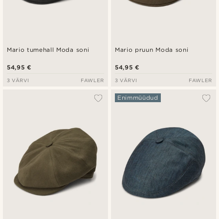
Mario tumehall Moda soni
Mario pruun Moda soni
54,95 €
54,95 €
3 VÄRVI
FAWLER
3 VÄRVI
FAWLER
Enimmüüdud