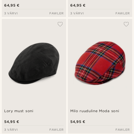
64,95 €
64,95 €
3 VÄRVI
FAWLER
3 VÄRVI
FAWLER
Lory must soni
Milo ruuduline Moda soni
54,95 €
54,95 €
3 VÄRVI
FAWLER
FAWLER