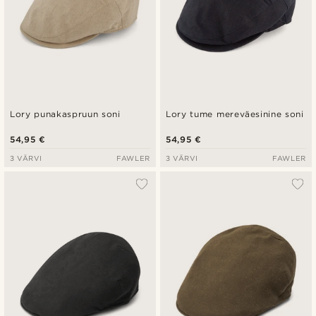
Lory punakaspruun soni
Lory tume mereväesinine soni
54,95 €
54,95 €
3 VÄRVI
FAWLER
3 VÄRVI
FAWLER