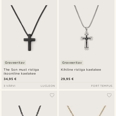
Graveeritav
Graveeritav
The Son must ristiga
Kihiline ristiga kaelakee
ikooniline kaelakee
34,95 €
29,95 €
3 VÄRVI
LUCLEON
FORT TEMPUS