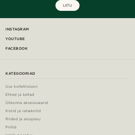
LIITU
INSTAGRAM
YOUTUBE
FACEBOOK
KATEGOORIAD
Uus kollektsioon
Ehted ja kellad
Ülikonna aksessuaarid
Kotid ja rahakotid
Riided ja aluspesu
Prillid