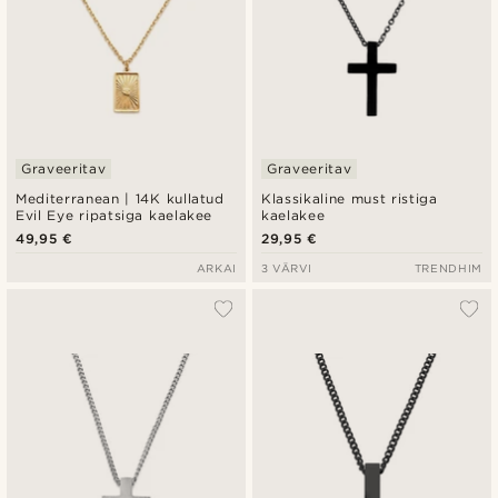
Graveeritav
Graveeritav
Mediterranean | 14K kullatud
Klassikaline must ristiga
Evil Eye ripatsiga kaelakee
kaelakee
49,95 €
29,95 €
ARKAI
3 VÄRVI
TRENDHIM