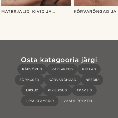
MATERJALID, KIVID JA
KÕRVARÕNGAD JA
METALLID
AUGUSTUSED
Osta kategooria järgi
KÄEVÕRUD
KAELAKEED
KELLAD
SÕRMUSED
KÕRVARÕNGAD
NEEDID
LIPSUD
KIKILIPSUD
TRAKSID
LIPSUKLAMBRID
VAATA ROHKEM