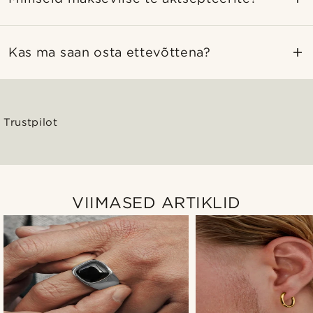
Kas ma saan osta ettevõttena?
Trustpilot
VIIMASED ARTIKLID