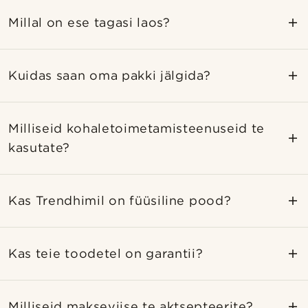
Millal on ese tagasi laos?
Kuidas saan oma pakki jälgida?
Milliseid kohaletoimetamisteenuseid te
kasutate?
Kas Trendhimil on füüsiline pood?
Kas teie toodetel on garantii?
Milliseid makseviise te aktsepteerite?