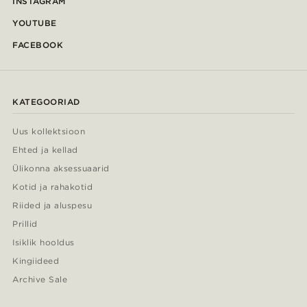
INSTAGRAM
YOUTUBE
FACEBOOK
KATEGOORIAD
Uus kollektsioon
Ehted ja kellad
Ülikonna aksessuaarid
Kotid ja rahakotid
Riided ja aluspesu
Prillid
Isiklik hooldus
Kingiideed
Archive Sale