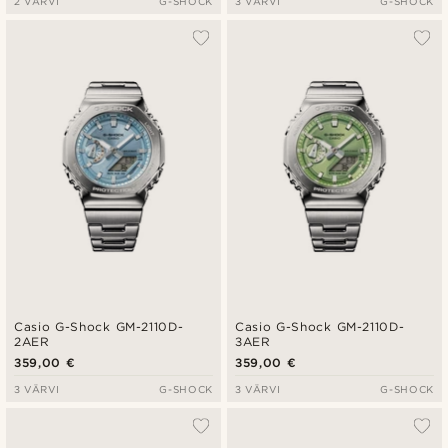
2 VÄRVI
G-SHOCK
3 VÄRVI
G-SHOCK
Casio G-Shock GM-2110D-
Casio G-Shock GM-2110D-
2AER
3AER
359,00 €
359,00 €
3 VÄRVI
G-SHOCK
3 VÄRVI
G-SHOCK