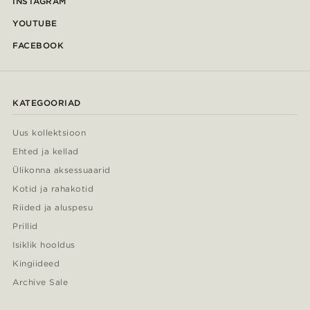
INSTAGRAM
YOUTUBE
FACEBOOK
KATEGOORIAD
Uus kollektsioon
Ehted ja kellad
Ülikonna aksessuaarid
Kotid ja rahakotid
Riided ja aluspesu
Prillid
Isiklik hooldus
Kingiideed
Archive Sale