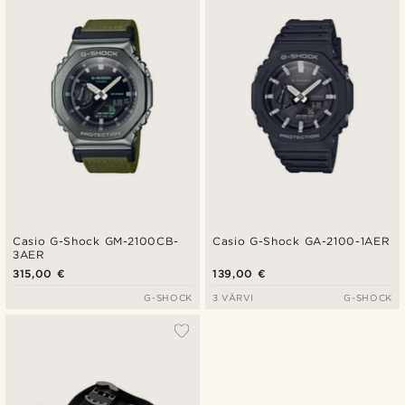
Casio G-Shock GM-2100CB-
Casio G-Shock GA-2100-1AER
3AER
315,00 €
139,00 €
G-SHOCK
3 VÄRVI
G-SHOCK