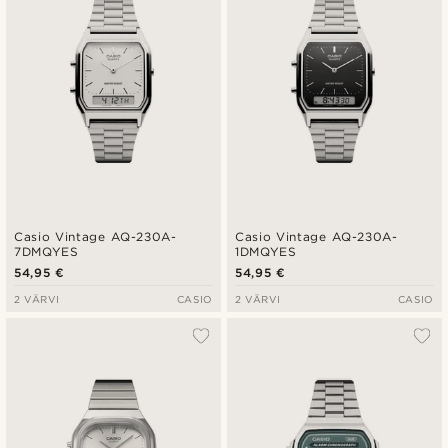
Casio Vintage AQ-230A-
Casio Vintage AQ-230A-
7DMQYES
1DMQYES
54,95 €
54,95 €
2 VÄRVI
CASIO
2 VÄRVI
CASIO