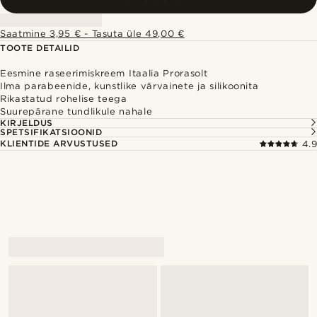
Saatmine 3,95 € - Tasuta üle 49,00 €
TOOTE DETAILID
Eesmine raseerimiskreem Itaalia Prorasolt
Ilma parabeenide, kunstlike värvainete ja silikoonita
Rikastatud rohelise teega
Suurepärane tundlikule nahale
KIRJELDUS
SPETSIFIKATSIOONID
KLIENTIDE ARVUSTUSED
4.9