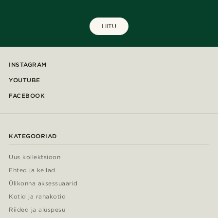
LIITU
INSTAGRAM
YOUTUBE
FACEBOOK
KATEGOORIAD
Uus kollektsioon
Ehted ja kellad
Ülikonna aksessuaarid
Kotid ja rahakotid
Riided ja aluspesu