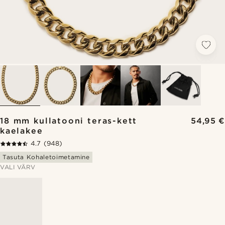
18 mm kullatooni teras-kett
54,95 €
kaelakee
4.7
(948)
Tasuta Kohaletoimetamine
VALI VÄRV