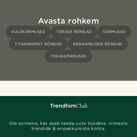
Avasta rohkem
KULDSÕRMUSED
TERASE RÕNGAD
SÕRMUSED
TITAANIUMIST RÕNGAD
KERAAMILISED RÕNGAD
TERASSÕRMUSED
Ole esimene, kes saab teada uute toodete, viimaste
trendide & eripakkumiste kohta.