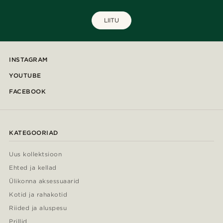
LIITU
INSTAGRAM
YOUTUBE
FACEBOOK
KATEGOORIAD
Uus kollektsioon
Ehted ja kellad
Ülikonna aksessuaarid
Kotid ja rahakotid
Riided ja aluspesu
Prillid