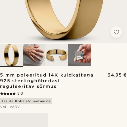
5 mm poleeritud 14K kuldkattega
64,95 €
925 sterlinghõbedast
reguleeritav sõrmus
5.0
Tasuta Kohaletoimetamine
VALI VÄRV