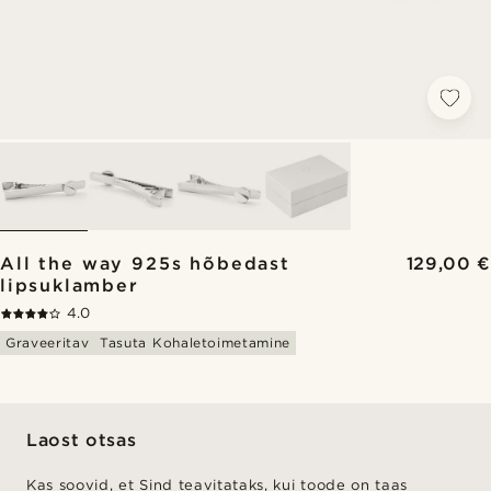
All the way 925s hõbedast
129,00 €
lipsuklamber
4.0
Graveeritav
Tasuta Kohaletoimetamine
Laost otsas
Kas soovid, et Sind teavitataks, kui toode on taas