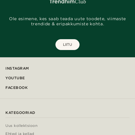
Ole esimene, kes saab teada uute toodete, viimaste
trendide & eripakkumiste kohta.
LIITU
INSTAGRAM
YOUTUBE
FACEBOOK
KATEGOORIAD
Uus kollektsioon
Ehted ja kellad