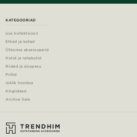
KATEGOORIAD
Uus kollektsioon
Ehted ja kellad
Ülikonna aksessuaarid
Kotid ja rahakotid
Riided ja aluspesu
Prillid
Isiklik hooldus
Kingiideed
Archive Sale