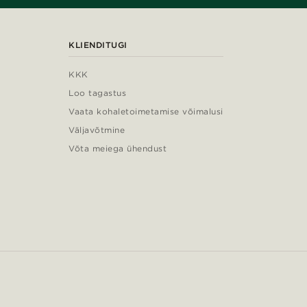
KLIENDITUGI
KKK
Loo tagastus
Vaata kohaletoimetamise võimalusi
Väljavõtmine
Võta meiega ühendust