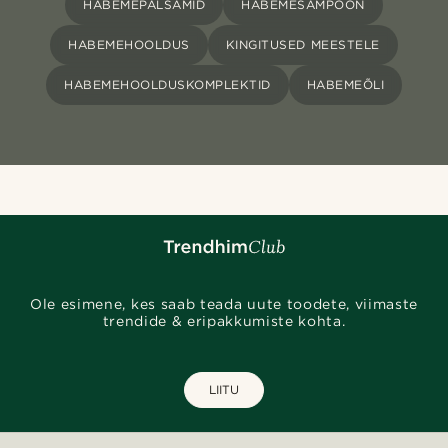
HABEMEPALSAMID
HABEMEŠAMPOON
HABEMEHOOLDUS
KINGITUSED MEESTELE
HABEMEHOOLDUSKOMPLEKTID
HABEMEÕLI
Ole esimene, kes saab teada uute toodete, viimaste
trendide & eripakkumiste kohta.
LIITU