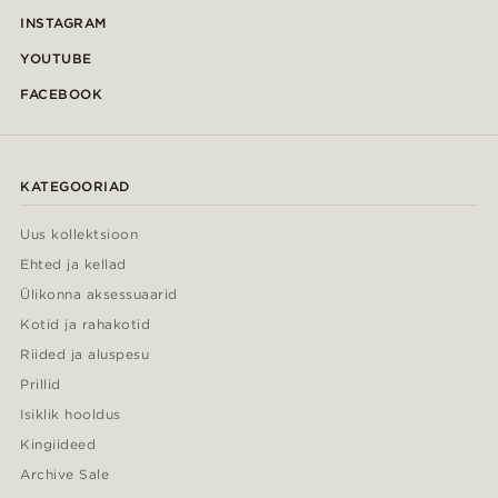
INSTAGRAM
YOUTUBE
FACEBOOK
KATEGOORIAD
Uus kollektsioon
Ehted ja kellad
Ülikonna aksessuaarid
Kotid ja rahakotid
Riided ja aluspesu
Prillid
Isiklik hooldus
Kingiideed
Archive Sale