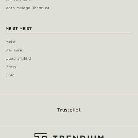
Võta meiega ühendust
MEIST MEIST
Meist
Karjäärid
Uued artiklid
Press
CSR
Trustpilot