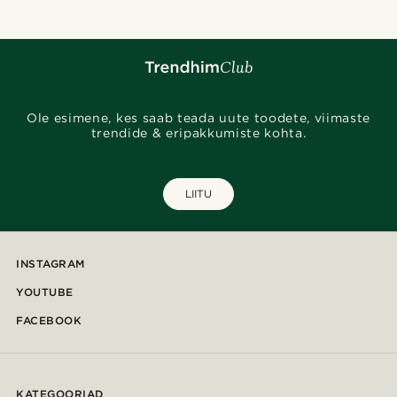
Ole esimene, kes saab teada uute toodete, viimaste
trendide & eripakkumiste kohta.
LIITU
INSTAGRAM
YOUTUBE
FACEBOOK
KATEGOORIAD