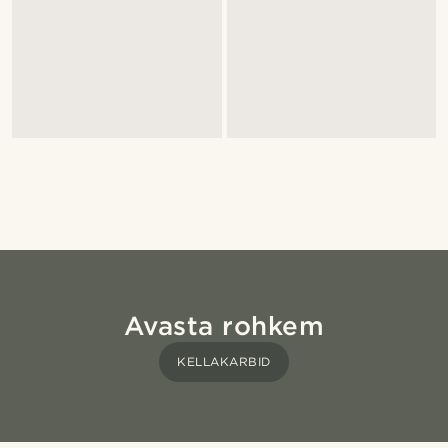
Avasta rohkem
KELLAKARBID