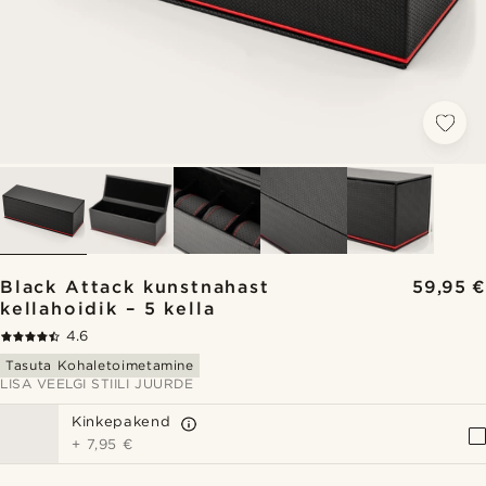
Black Attack kunstnahast
59,95 €
kellahoidik – 5 kella
4.6
Tasuta Kohaletoimetamine
LISA VEELGI STIILI JUURDE
Kinkepakend
+
7,95 €