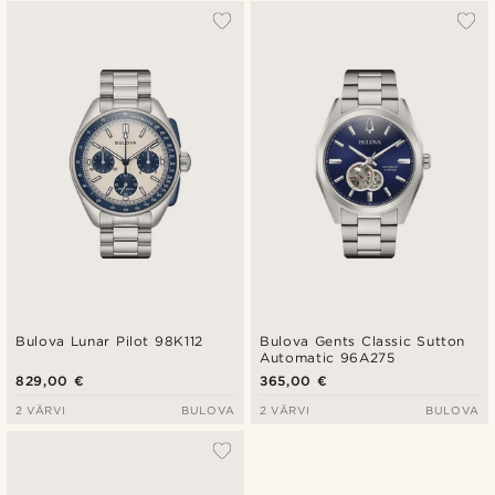
Bulova Lunar Pilot 98K112
Bulova Gents Classic Sutton
Automatic 96A275
829,00 €
365,00 €
2 VÄRVI
BULOVA
2 VÄRVI
BULOVA