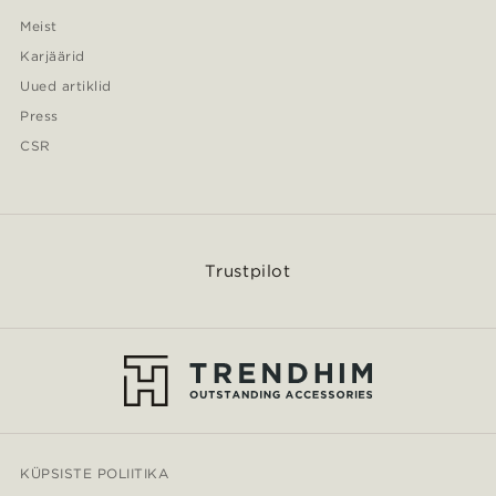
Meist
Karjäärid
Uued artiklid
Press
CSR
Trustpilot
KÜPSISTE POLIITIKA