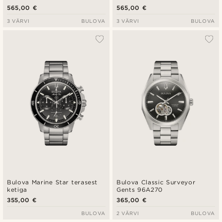
565,00 €
565,00 €
3 VÄRVI
BULOVA
3 VÄRVI
BULOVA
Bulova Marine Star terasest
Bulova Classic Surveyor
ketiga
Gents 96A270
355,00 €
365,00 €
BULOVA
2 VÄRVI
BULOVA