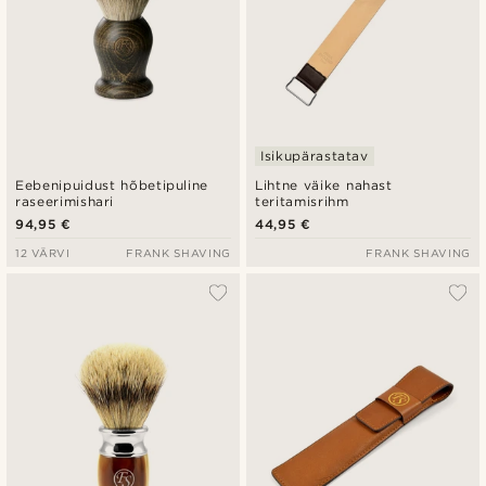
Isikupärastatav
Eebenipuidust hõbetipuline
Lihtne väike nahast
raseerimishari
teritamisrihm
94,95 €
44,95 €
12 VÄRVI
FRANK SHAVING
FRANK SHAVING