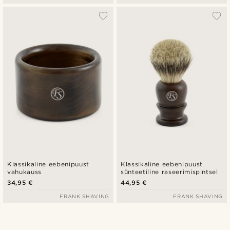
Klassikaline eebenipuust
Klassikaline eebenipuust
vahukauss
sünteetiline raseerimispintsel
34,95 €
44,95 €
FRANK SHAVING
FRANK SHAVING