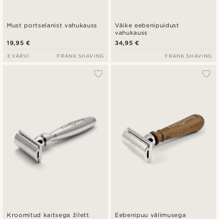
Must portselanist vahukauss
Väike eebenipuidust
vahukauss
19,95 €
34,95 €
3 VÄRVI
FRANK SHAVING
FRANK SHAVING
Kroomitud kaitsega žilett
Eebenipuu välimusega