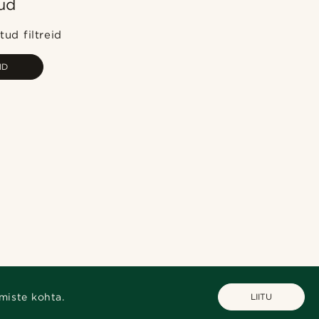
ud
Populaarsed
Uusim
ud filtreid
Madala hind
ID
Kõrgeim hind
miste kohta.
LIITU