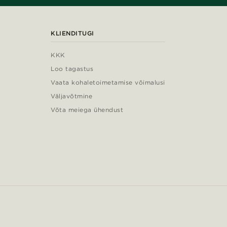
KLIENDITUGI
KKK
Loo tagastus
Vaata kohaletoimetamise võimalusi
Väljavõtmine
Võta meiega ühendust