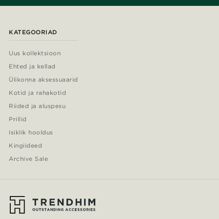
KATEGOORIAD
Uus kollektsioon
Ehted ja kellad
Ülikonna aksessuaarid
Kotid ja rahakotid
Riided ja aluspesu
Prillid
Isiklik hooldus
Kingiideed
Archive Sale