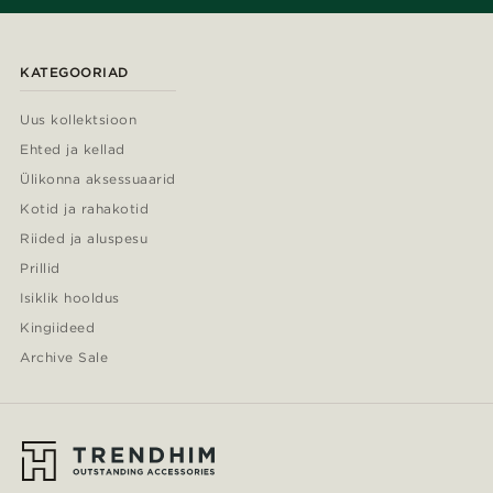
KATEGOORIAD
Uus kollektsioon
Ehted ja kellad
Ülikonna aksessuaarid
Kotid ja rahakotid
Riided ja aluspesu
Prillid
Isiklik hooldus
Kingiideed
Archive Sale