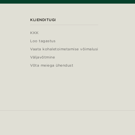
KLIENDITUGI
KKK
Loo tagastus
Vaata kohaletoimetamise võimalusi
Väljavõtmine
Võta meiega ühendust