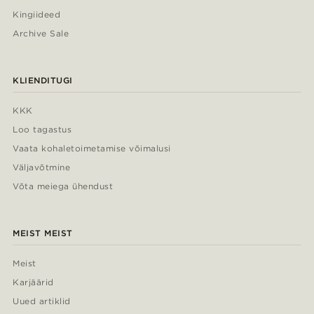
Kingiideed
Archive Sale
KLIENDITUGI
KKK
Loo tagastus
Vaata kohaletoimetamise võimalusi
Väljavõtmine
Võta meiega ühendust
MEIST MEIST
Meist
Karjäärid
Uued artiklid