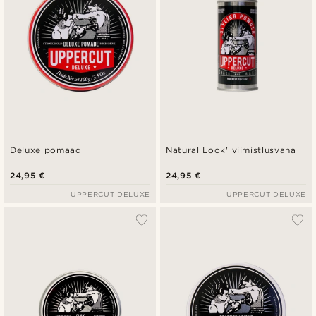
Deluxe pomaad
Natural Look' viimistlusvaha
24,95 €
24,95 €
UPPERCUT DELUXE
UPPERCUT DELUXE