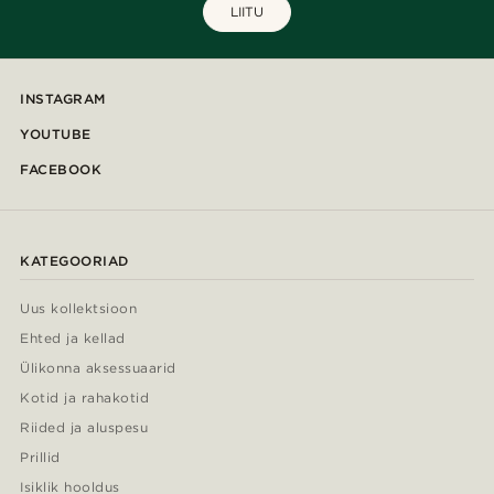
LIITU
INSTAGRAM
YOUTUBE
FACEBOOK
KATEGOORIAD
Uus kollektsioon
Ehted ja kellad
Ülikonna aksessuaarid
Kotid ja rahakotid
Riided ja aluspesu
Prillid
Isiklik hooldus