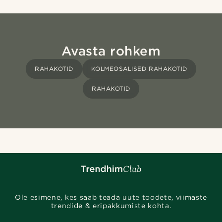
Avasta rohkem
RAHAKOTID
KOLMEOSALISED RAHAKOTID
RAHAKOTID
Ole esimene, kes saab teada uute toodete, viimaste
trendide & eripakkumiste kohta.