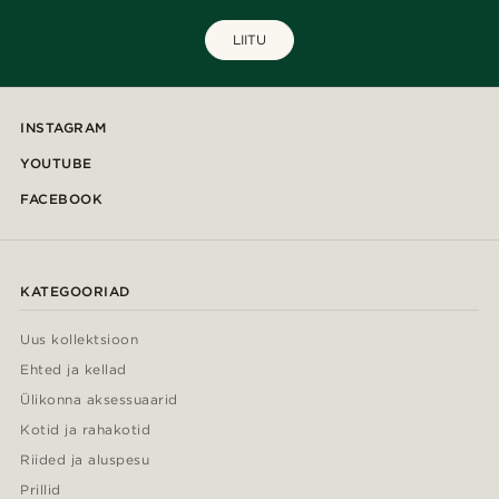
LIITU
INSTAGRAM
YOUTUBE
FACEBOOK
KATEGOORIAD
Uus kollektsioon
Ehted ja kellad
Ülikonna aksessuaarid
Kotid ja rahakotid
Riided ja aluspesu
Prillid