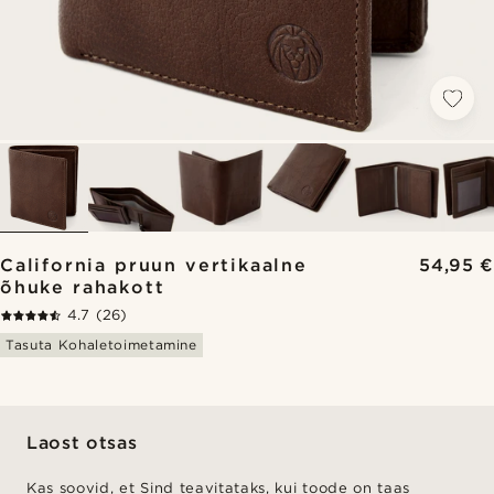
California pruun vertikaalne
54,95 €
õhuke rahakott
4.7
(26)
Tasuta Kohaletoimetamine
Laost otsas
Kas soovid, et Sind teavitataks, kui toode on taas