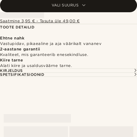
VALI SUURUS
Saatmine 3,95 € - Tasuta üle 49,00 €
TOOTE DETAILID
Ehtne nahk
Vastupidav, pikaealine ja aja väärikalt vananev
2-aastane garantii
Kvaliteet, mis garanteerib enesekindluse.
Kiire tarne
Alati kiire ja usaldusväärne tarne.
KIRJELDUS
SPETSIFIKATSIOONID