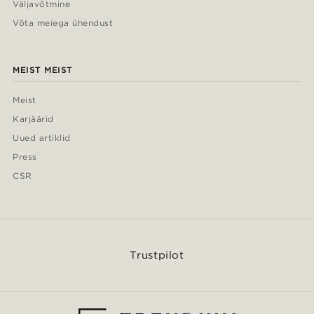
Väljavõtmine
Võta meiega ühendust
MEIST MEIST
Meist
Karjäärid
Uued artiklid
Press
CSR
Trustpilot