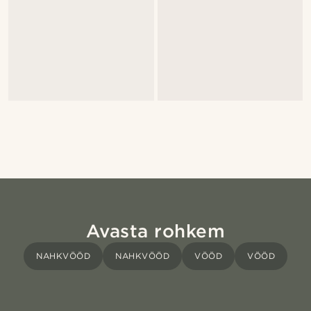
Avasta rohkem
NAHKVÖÖD
NAHKVÖÖD
VÖÖD
VÖÖD