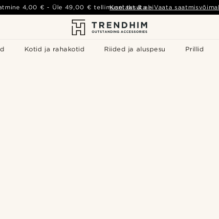
atmine
4,00 €
- Üle
49,00 €
tellimusel tasuta
Kontakt & abi
-
Vaata saatmisvõimal
id
Kotid ja rahakotid
Riided ja aluspesu
Prillid