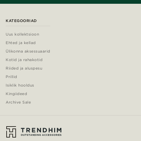
KATEGOORIAD
Uus kollektsioon
Ehted ja kellad
Ülikonna aksessuaarid
Kotid ja rahakotid
Riided ja aluspesu
Prillid
Isiklik hooldus
Kingiideed
Archive Sale