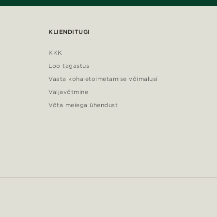
KLIENDITUGI
KKK
Loo tagastus
Vaata kohaletoimetamise võimalusi
Väljavõtmine
Võta meiega ühendust