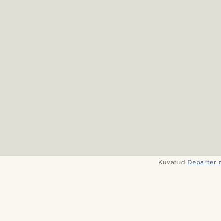
Kuvatud
Departer 