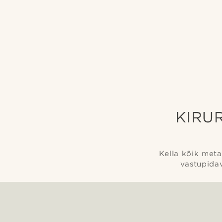
KIRU
Kella kõik meta
vastupidav