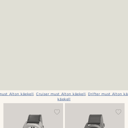
must Alton käekell
,
Cruiser must Alton käekell
,
Drifter must Alton kä
käekell