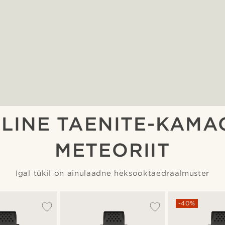
LINE TAENITE-KAMA
METEORIIT
Igal tükil on ainulaadne heksooktaedraalmuster
-40%