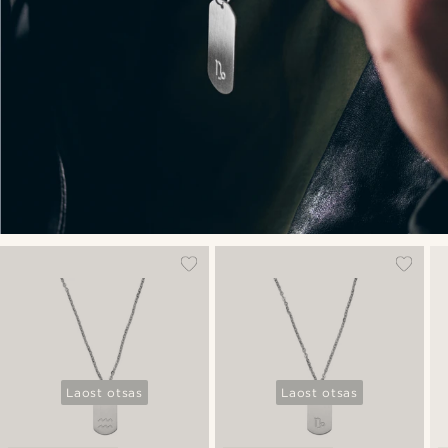
Laost otsas
Laost otsas