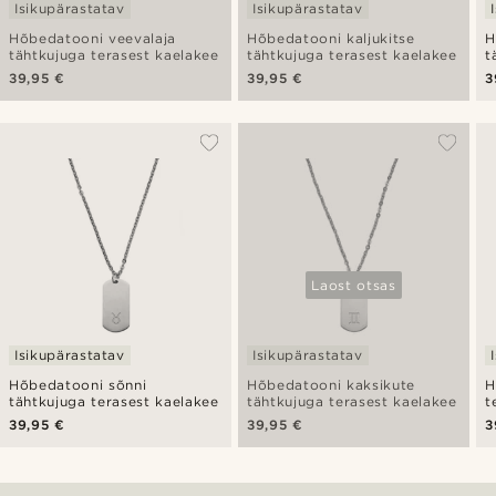
Isikupärastatav
Isikupärastatav
Hõbedatooni veevalaja
Hõbedatooni kaljukitse
H
tähtkujuga terasest kaelakee
tähtkujuga terasest kaelakee
t
39,95 €
39,95 €
3
Laost otsas
Isikupärastatav
Isikupärastatav
Hõbedatooni sõnni
Hõbedatooni kaksikute
H
tähtkujuga terasest kaelakee
tähtkujuga terasest kaelakee
t
39,95 €
39,95 €
3