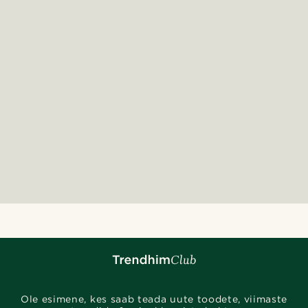
Ole esimene, kes saab teada uute toodete, viimaste