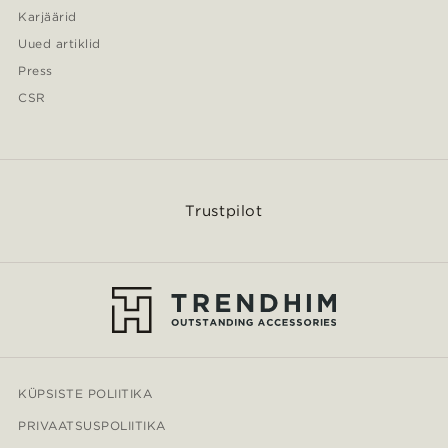
Karjäärid
Uued artiklid
Press
CSR
Trustpilot
KÜPSISTE POLIITIKA
PRIVAATSUSPOLIITIKA