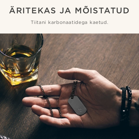
ÄRITEKAS JA MÕISTATUD
Tiitani karbonaatidega kaetud.