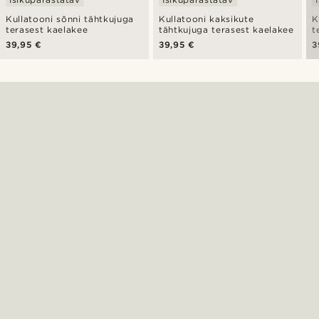
Kullatooni sõnni tähtkujuga
Kullatooni kaksikute
K
terasest kaelakee
tähtkujuga terasest kaelakee
t
39,95 €
39,95 €
3