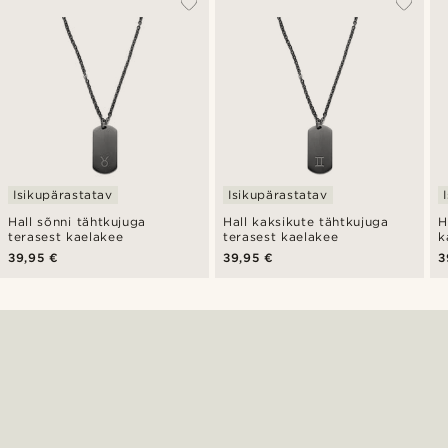
Isikupärastatav
Isikupärastatav
Hall sõnni tähtkujuga
Hall kaksikute tähtkujuga
H
terasest kaelakee
terasest kaelakee
k
39,95 €
39,95 €
3