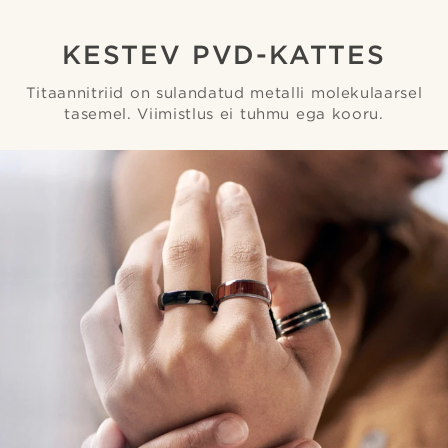
KESTEV PVD-KATTES
Titaannitriid on sulandatud metalli molekulaarsel
tasemel. Viimistlus ei tuhmu ega kooru.