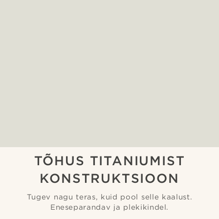
TÕHUS TITANIUMIST
KONSTRUKTSIOON
Tugev nagu teras, kuid pool selle kaalust.
Eneseparandav ja plekikindel.