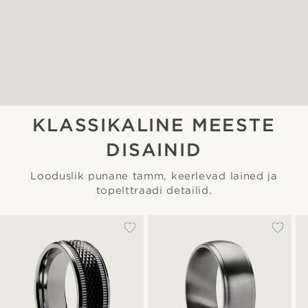
KLASSIKALINE MEESTE
DISAINID
Looduslik punane tamm, keerlevad lained ja
topelttraadi detailid.