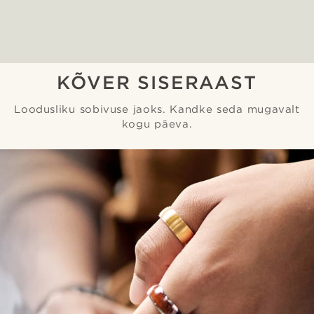
KÕVER SISERAAST
Loodusliku sobivuse jaoks. Kandke seda mugavalt
kogu päeva.