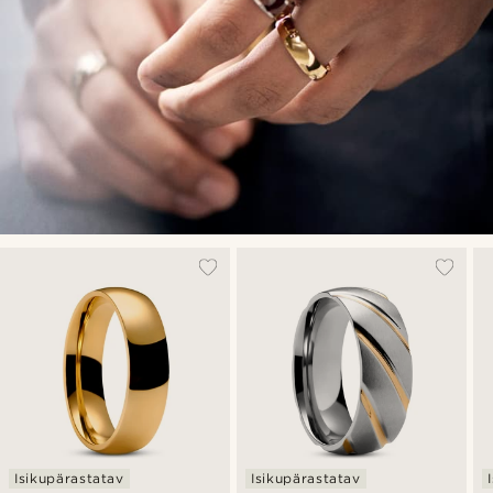
Isikupärastatav
Isikupärastatav