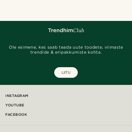
Ole esimene, kes saab teada uute toodete, viimaste
trendide & eripakkumiste kohta.
LIITU
INSTAGRAM
YOUTUBE
FACEBOOK