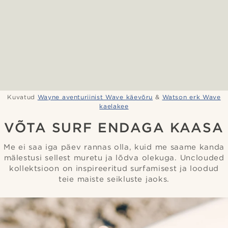
Kuvatud
Wayne aventuriinist Wave käevõru
&
Watson erk Wave
kaelakee
VÕTA SURF ENDAGA KAASA
Me ei saa iga päev rannas olla, kuid me saame kanda
mälestusi sellest muretu ja lõdva olekuga. Unclouded
kollektsioon on inspireeritud surfamisest ja loodud
teie maiste seikluste jaoks.