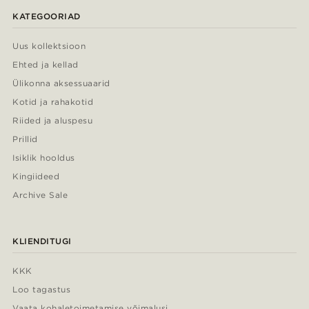
KATEGOORIAD
Uus kollektsioon
Ehted ja kellad
Ülikonna aksessuaarid
Kotid ja rahakotid
Riided ja aluspesu
Prillid
Isiklik hooldus
Kingiideed
Archive Sale
KLIENDITUGI
KKK
Loo tagastus
Vaata kohaletoimetamise võimalusi