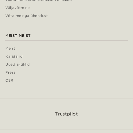
Väljavõtmine
Võta meiega ühendust
MEIST MEIST
Meist
Karjäärid
Uued artiklid
Press
CSR
Trustpilot