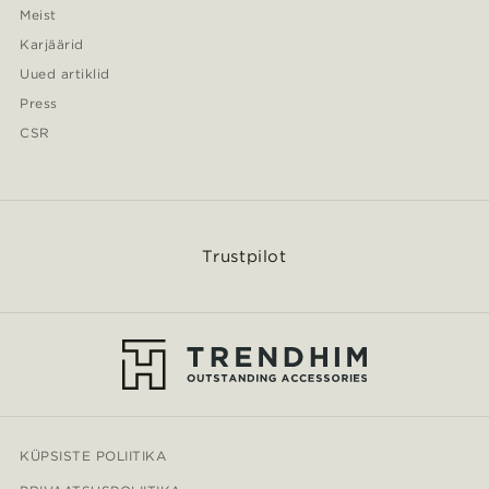
Meist
Karjäärid
Uued artiklid
Press
CSR
Trustpilot
KÜPSISTE POLIITIKA