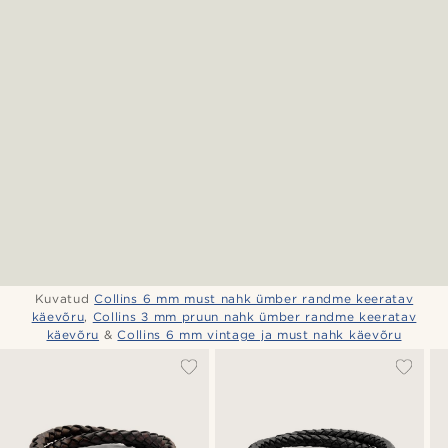
Kuvatud
Collins 6 mm must nahk ümber randme keeratav
käevõru
,
Collins 3 mm pruun nahk ümber randme keeratav
käevõru
&
Collins 6 mm vintage ja must nahk käevõru