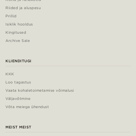
Riided ja aluspesu
Prillid
Isiklik hooldus
Kingitused
Archive Sale
KLIENDITUGI
KKK
Loo tagastus
Vaata kohaletoimetamise võimalusi
Väljavõtmine
Võta meiega ühendust
MEIST MEIST