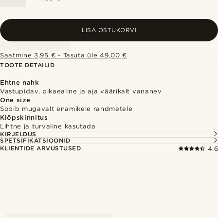
LISA OSTUKORVI
Saatmine 3,95 € - Tasuta üle 49,00 €
TOOTE DETAILID
Ehtne nahk
Vastupidav, pikaealine ja aja väärikalt vananev
One size
Sobib mugavalt enamikele randmetele
Klõpskinnitus
Lihtne ja turvaline kasutada
KIRJELDUS
SPETSIFIKATSIOONID
KLIENTIDE ARVUSTUSED
4.6