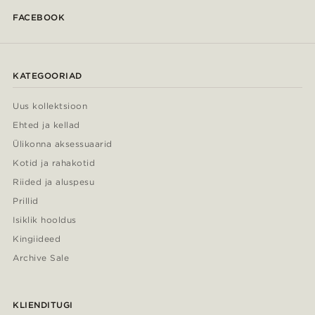
FACEBOOK
KATEGOORIAD
Uus kollektsioon
Ehted ja kellad
Ülikonna aksessuaarid
Kotid ja rahakotid
Riided ja aluspesu
Prillid
Isiklik hooldus
Kingiideed
Archive Sale
KLIENDITUGI