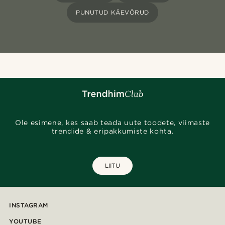
PUNUTUD KÄEVÕRUD
Ole esimene, kes saab teada uute toodete, viimaste
trendide & eripakkumiste kohta.
LIITU
INSTAGRAM
YOUTUBE