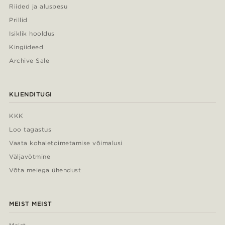
Riided ja aluspesu
Prillid
Isiklik hooldus
Kingiideed
Archive Sale
KLIENDITUGI
KKK
Loo tagastus
Vaata kohaletoimetamise võimalusi
Väljavõtmine
Võta meiega ühendust
MEIST MEIST