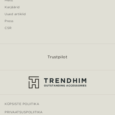
Meist
Karjäärid
Uued artiklid
Press
CSR
Trustpilot
KÜPSISTE POLIITIKA
PRIVAATSUSPOLIITIKA