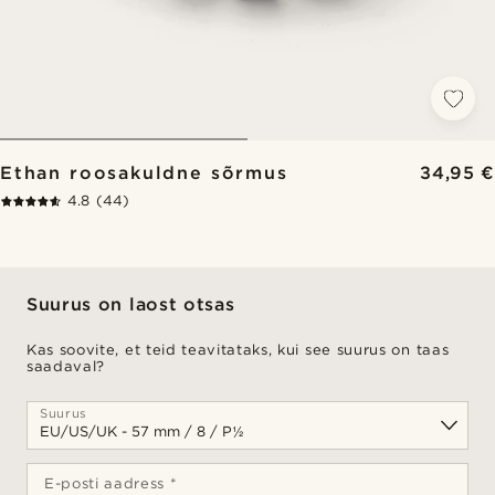
Ethan roosakuldne sõrmus
34,95 €
4.8
(44)
Suurus on laost otsas
Kas soovite, et teid teavitataks, kui see suurus on taas
saadaval?
Suurus
E-posti aadress *