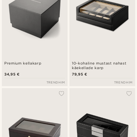
Premium kellakarp
10-kohaline mustast nahast
käekellade karp
34,95 €
79,95 €
TRENDHIM
TRENDHIM