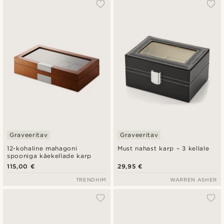
Graveeritav
Graveeritav
12-kohaline mahagoni
Must nahast karp – 3 kellale
spooniga käekellade karp
115,00 €
29,95 €
TRENDHIM
WARREN ASHER