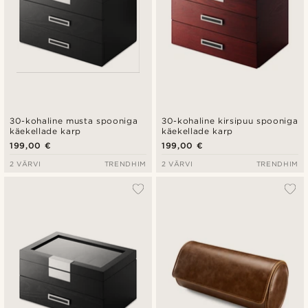
30-kohaline musta spooniga
30-kohaline kirsipuu spooniga
käekellade karp
käekellade karp
199,00 €
199,00 €
2 VÄRVI
TRENDHIM
2 VÄRVI
TRENDHIM