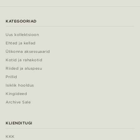
KATEGOORIAD
Uus kollektsioon
Ehted ja kellad
Ülikonna aksessuaarid
Kotid ja rahakotid
Riided ja aluspesu
Prillid
Isiklik hooldus
Kingiideed
Archive Sale
KLIENDITUGI
KKK