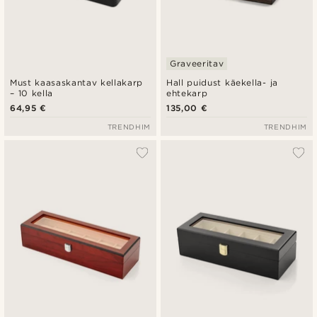
Graveeritav
Must kaasaskantav kellakarp
Hall puidust käekella- ja
– 10 kella
ehtekarp
64,95 €
135,00 €
TRENDHIM
TRENDHIM