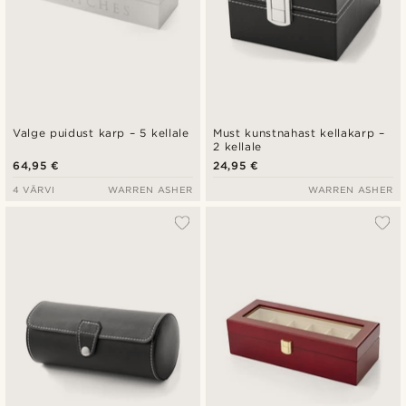
Valge puidust karp – 5 kellale
Must kunstnahast kellakarp –
2 kellale
64,95 €
24,95 €
4 VÄRVI
WARREN ASHER
WARREN ASHER