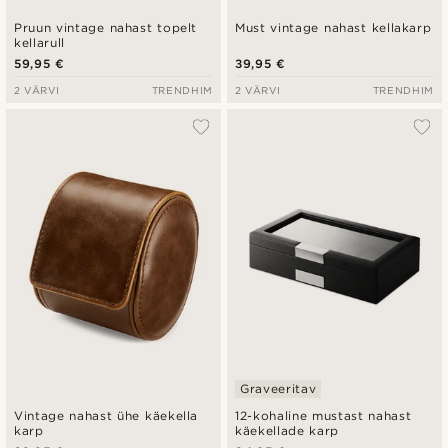
Pruun vintage nahast topelt
Must vintage nahast kellakarp
kellarull
59,95 €
39,95 €
2 VÄRVI
TRENDHIM
2 VÄRVI
TRENDHIM
Graveeritav
Vintage nahast ühe käekella
12-kohaline mustast nahast
karp
käekellade karp