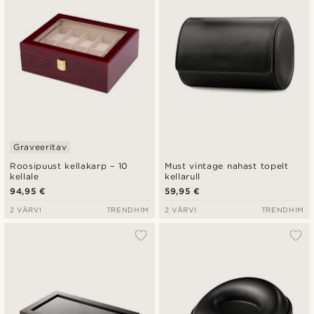
Graveeritav
Roosipuust kellakarp – 10
Must vintage nahast topelt
kellale
kellarull
94,95 €
59,95 €
2 VÄRVI
TRENDHIM
2 VÄRVI
TRENDHIM