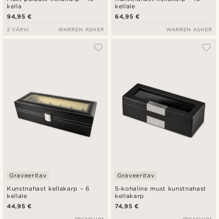
kella
kellale
94,95 €
64,95 €
2 VÄRVI
WARREN ASHER
WARREN ASHER
Graveeritav
Graveeritav
Kunstnahast kellakarp – 6
5-kohaline must kunstnahast
kellale
kellakarp
44,95 €
74,95 €