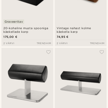
Graveeritav
20-kohaline musta spooniga
Vintage nahast kolme
käekellade karp
käekella karp
175,00 €
74,95 €
2 VÄRVI
TRENDHIM
2 VÄRVI
TRENDHIM