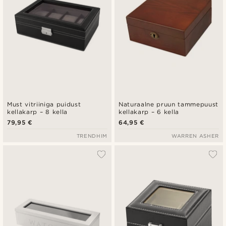
Must vitriiniga puidust
Naturaalne pruun tammepuust
kellakarp – 8 kella
kellakarp – 6 kella
79,95 €
64,95 €
TRENDHIM
WARREN ASHER