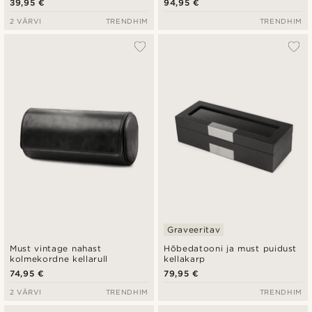
39,95 €
94,95 €
2 VÄRVI
TRENDHIM
TRENDHIM
Graveeritav
Must vintage nahast
Hõbedatooni ja must puidust
kolmekordne kellarull
kellakarp
74,95 €
79,95 €
2 VÄRVI
TRENDHIM
TRENDHIM