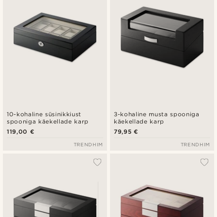
10-kohaline süsinikkiust
3-kohaline musta spooniga
spooniga käekellade karp
käekellade karp
119,00 €
79,95 €
TRENDHIM
TRENDHIM