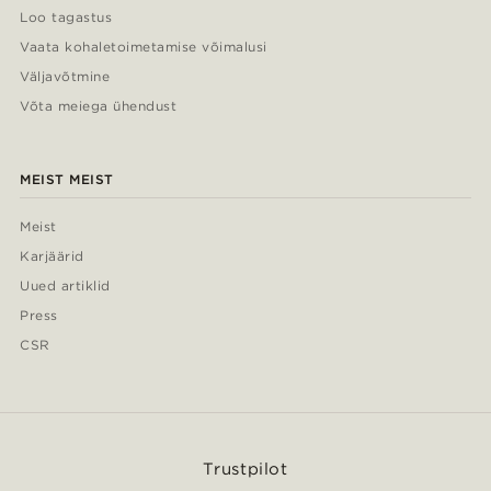
Loo tagastus
Vaata kohaletoimetamise võimalusi
Väljavõtmine
Võta meiega ühendust
MEIST MEIST
Meist
Karjäärid
Uued artiklid
Press
CSR
Trustpilot