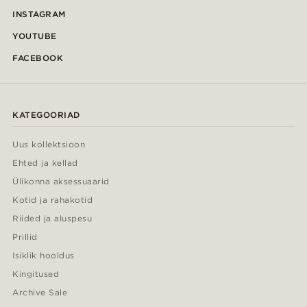
INSTAGRAM
YOUTUBE
FACEBOOK
KATEGOORIAD
Uus kollektsioon
Ehted ja kellad
Ülikonna aksessuaarid
Kotid ja rahakotid
Riided ja aluspesu
Prillid
Isiklik hooldus
Kingitused
Archive Sale