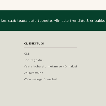
 kes saab teada uute toodete, viimaste trendide & eripakku
KLIENDITUGI
KKK
Loo tagastus
Vaata kohaletoimetamise võimalusi
Väljavõtmine
Võta meiega ühendust