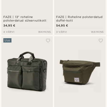
FAZE | 13" roheline
FAZE | Roheline polsterdatud
polsterdatud sülearvutikott
duffel-kott
34,95 €
54,95 €
4 VÄRVI
WAYKINS
3 VÄRVI
WAYKINS
Uus