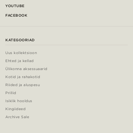
YOUTUBE
FACEBOOK
KATEGOORIAD
Uus kollektsioon
Ehted ja kellad
Ülikonna aksessuaarid
Kotid ja rahakotid
Riided ja aluspesu
Prillid
Isiklik hooldus
Kingiideed
Archive Sale