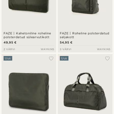
FAZE | Kahetoniline roheline
FAZE | Roheline polsterdatud
polsterdatud sülearvutikott
seljakott
49,95 €
54,95 €
2 VÄRVI
WAYKINS
3 VÄRVI
WAYKINS
Uus
Uus