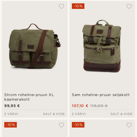
-10%
Strom roheline-pruun XL
Sam roheline-pruun seljakott
kaamerakott
99,95 €
107,10 €
119,00 €
2 VÄRVI
SALT & HIDE
2 VÄRVI
SALT & HIDE
-10%
-10%