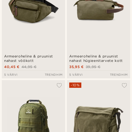
Armeeroheline & pruunist
Armeeroheline & pruunist
nahast vöökott
nahast hügieenitarvete kott
40,45 €
44,95 €
35,95 €
39,95 €
5 VÄRVI
TRENDHIM
5 VÄRVI
TRENDHIM
-10%