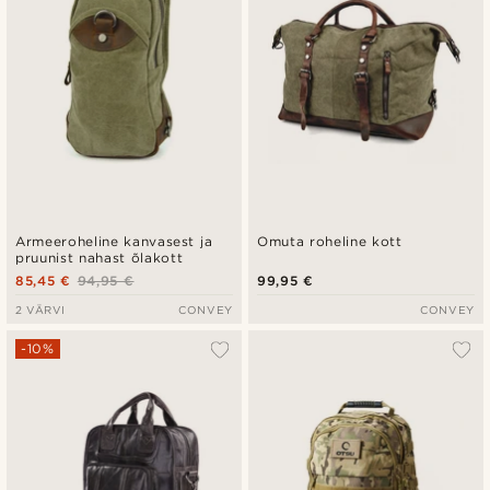
Armeeroheline kanvasest ja
Omuta roheline kott
pruunist nahast õlakott
85,45 €
94,95 €
99,95 €
2 VÄRVI
CONVEY
CONVEY
-10%