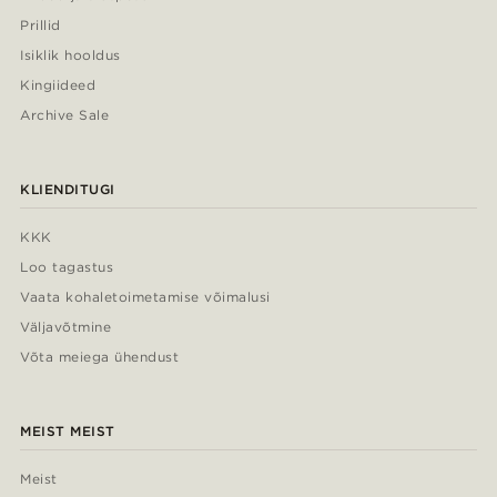
Prillid
Isiklik hooldus
Kingiideed
Archive Sale
KLIENDITUGI
KKK
Loo tagastus
Vaata kohaletoimetamise võimalusi
Väljavõtmine
Võta meiega ühendust
MEIST MEIST
Meist