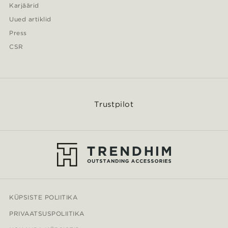
Karjäärid
Uued artiklid
Press
CSR
Trustpilot
KÜPSISTE POLIITIKA
PRIVAATSUSPOLIITIKA