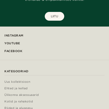
LIITU
INSTAGRAM
YOUTUBE
FACEBOOK
KATEGOORIAD
Uus kollektsioon
Ehted ja kellad
Ülikonna aksessuaarid
Kotid ja rahakotid
Riided ja aluspesu