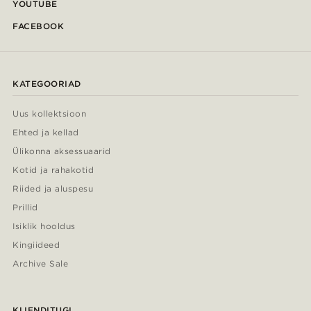
YOUTUBE
FACEBOOK
KATEGOORIAD
Uus kollektsioon
Ehted ja kellad
Ülikonna aksessuaarid
Kotid ja rahakotid
Riided ja aluspesu
Prillid
Isiklik hooldus
Kingiideed
Archive Sale
KLIENDITUGI