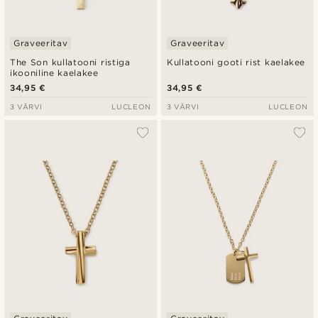
Graveeritav
Graveeritav
The Son kullatooni ristiga
Kullatooni gooti rist kaelakee
ikooniline kaelakee
34,95 €
34,95 €
3 VÄRVI
LUCLEON
3 VÄRVI
LUCLEON