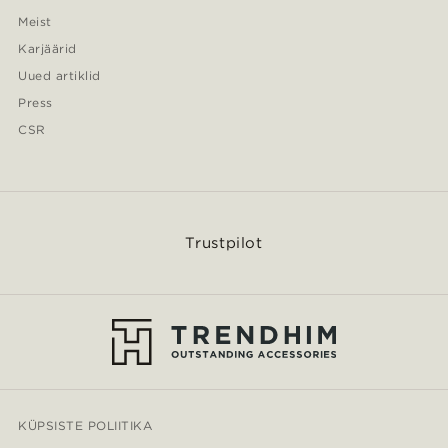
Meist
Karjäärid
Uued artiklid
Press
CSR
Trustpilot
KÜPSISTE POLIITIKA