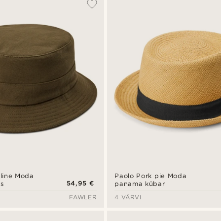
eline Moda
Paolo Pork pie Moda
54,95 €
s
panama kübar
FAWLER
4 VÄRVI