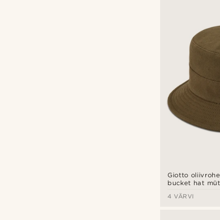
Giotto oliivroh
bucket hat müt
4 VÄRVI