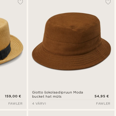
Giotto šokolaadipruun Moda
159,00 €
54,95 €
bucket hat müts
FAWLER
4 VÄRVI
FAWLER