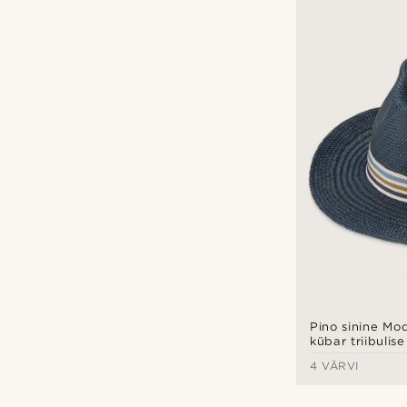
Pino sinine M
kübar triibulise
4 VÄRVI