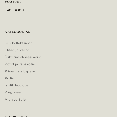
YOUTUBE
FACEBOOK
KATEGOORIAD
Uus kollektsioon
Ehted ja kellad
Ülikonna aksessuaarid
Kotid ja rahakotid
Riided ja aluspesu
Prillid
Isiklik hooldus
Kingiideed
Archive Sale
KLIENDITUGI