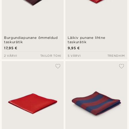
Burgundiapunane õmmeldud
Läikiv punane lihtne
taskurätik
taskurätik
17,95 €
9,95 €
2 VÄRVI
TAILOR TOKI
5 VÄRVI
TRENDHIM