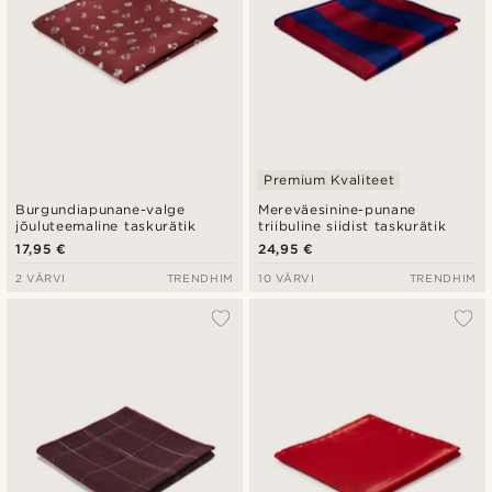
Premium Kvaliteet
Burgundiapunane-valge
Mereväesinine-punane
jõuluteemaline taskurätik
triibuline siidist taskurätik
17,95 €
24,95 €
2 VÄRVI
TRENDHIM
10 VÄRVI
TRENDHIM