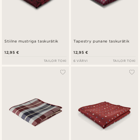
Stiilne mustriga taskurätik
Tapestry punane taskurätik
12,95 €
12,95 €
TAILOR TOKI
6 VÄRVI
TAILOR TOKI