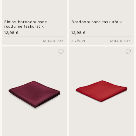
Sinine-bordoopunane
Bordoopunane taskurätik
ruuduline taskurätik
12,95 €
12,95 €
TAILOR TOKI
2 VÄRVI
TAILOR TOKI