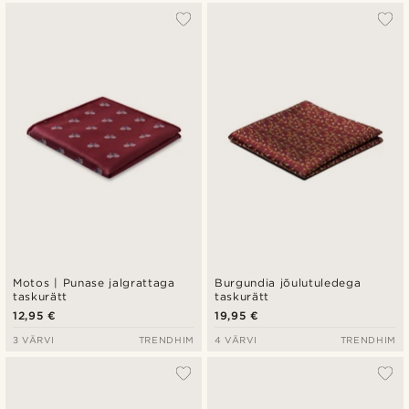
Motos | Punase jalgrattaga
Burgundia jõulutuledega
taskurätt
taskurätt
12,95 €
19,95 €
3 VÄRVI
TRENDHIM
4 VÄRVI
TRENDHIM