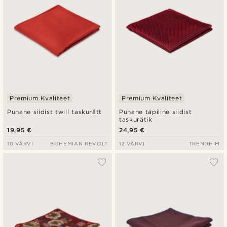
Premium Kvaliteet
Premium Kvaliteet
Punane siidist twill taskurätt
Punane täpiline siidist
taskurätik
19,95 €
24,95 €
10 VÄRVI
BOHEMIAN REVOLT
12 VÄRVI
TRENDHIM