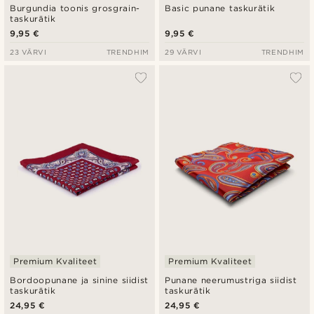
Burgundia toonis grosgrain-
Basic punane taskurätik
taskurätik
9,95 €
9,95 €
23 VÄRVI
TRENDHIM
29 VÄRVI
TRENDHIM
Premium Kvaliteet
Premium Kvaliteet
Bordoopunane ja sinine siidist
Punane neerumustriga siidist
taskurätik
taskurätik
24,95 €
24,95 €