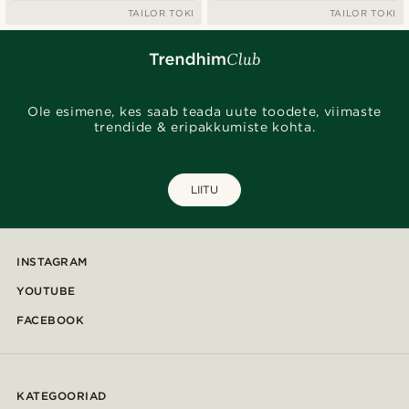
TAILOR TOKI
TAILOR TOKI
Ole esimene, kes saab teada uute toodete, viimaste
trendide & eripakkumiste kohta.
LIITU
INSTAGRAM
YOUTUBE
FACEBOOK
KATEGOORIAD