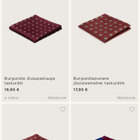
Burgundia jõulupealuuga
Burgundiapunane
taskurätt
jõuluteemaline taskurätik
19,95 €
17,95 €
4 VÄRVI
TRENDHIM
TRENDHIM