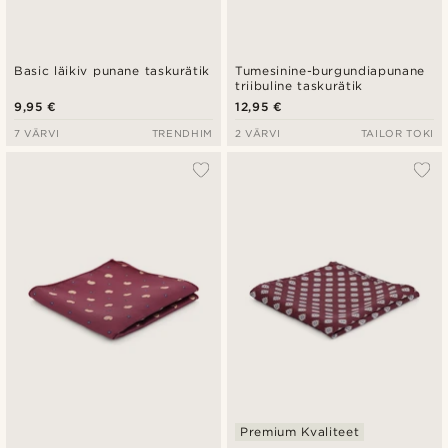
Basic läikiv punane taskurätik
Tumesinine-burgundiapunane
triibuline taskurätik
9,95 €
12,95 €
7 VÄRVI
TRENDHIM
2 VÄRVI
TAILOR TOKI
Premium Kvaliteet