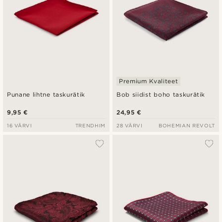
Premium Kvaliteet
Punane lihtne taskurätik
Bob siidist boho taskurätik
9,95 €
24,95 €
16 VÄRVI
TRENDHIM
28 VÄRVI
BOHEMIAN REVOLT