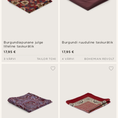
Burgundiapunane julge
Burgundi ruuduline taskurätik
lilleline taskurätik
17,95 €
17,95 €
3 VÄRVI
TAILOR TOKI
4 VÄRVI
BOHEMIAN REVOLT