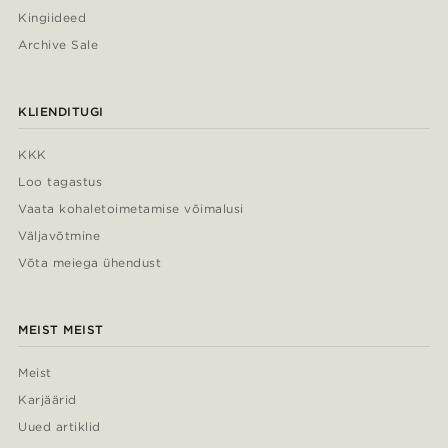
Kingiideed
Archive Sale
KLIENDITUGI
KKK
Loo tagastus
Vaata kohaletoimetamise võimalusi
Väljavõtmine
Võta meiega ühendust
MEIST MEIST
Meist
Karjäärid
Uued artiklid