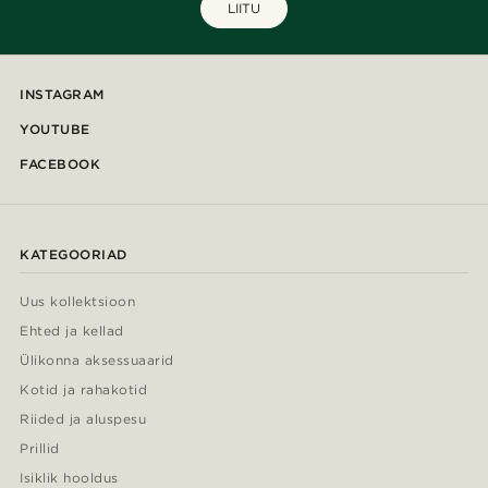
LIITU
INSTAGRAM
YOUTUBE
FACEBOOK
KATEGOORIAD
Uus kollektsioon
Ehted ja kellad
Ülikonna aksessuaarid
Kotid ja rahakotid
Riided ja aluspesu
Prillid
Isiklik hooldus