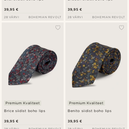
39,95 €
39,95 €
28 VÄRVI
BOHEMIAN REVOLT
28 VÄRVI
BOHEMIAN REVOLT
Premium Kvaliteet
Premium Kvaliteet
Brice siidist boho lips
Benito siidist boho lips
39,95 €
39,95 €
28 VÄRVI
BOHEMIAN REVOLT
28 VÄRVI
BOHEMIAN REVOLT