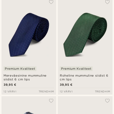
Premium Kvaliteet
Premium Kvaliteet
Mereväesinine mummuline
Roheline mummuline siidist 6
siidist 6 cm lips
cm lips
39,95 €
39,95 €
12 VÄRVI
TRENDHIM
12 VÄRVI
TRENDHIM