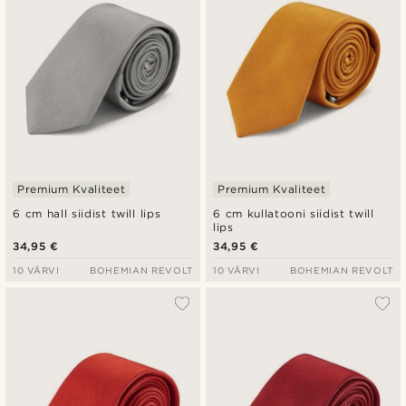
Premium Kvaliteet
Premium Kvaliteet
6 cm hall siidist twill lips
6 cm kullatooni siidist twill
lips
34,95 €
34,95 €
10 VÄRVI
BOHEMIAN REVOLT
10 VÄRVI
BOHEMIAN REVOLT