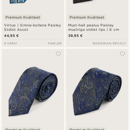
Premium Kvaliteet
Premium Kvaliteet
Virtuo | Sinine-kollane Paisley
Must-hall pealuu Paisley
Siidist Ascot
mustriga siidist lips | 6 cm
44,95 €
39,95 €
5 VÄRVI
FAWLER
BOHEMIAN REVOLT
Premium Kvaliteet
Premium Kvaliteet