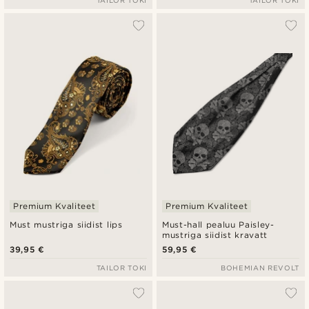
TAILOR TOKI
TAILOR TOKI
Premium Kvaliteet
Premium Kvaliteet
Must mustriga siidist lips
Must-hall pealuu Paisley-
mustriga siidist kravatt
39,95 €
59,95 €
TAILOR TOKI
BOHEMIAN REVOLT