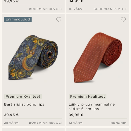
39,95 €
34,95 €
BOHEMIAN REVOLT
10 VÄRVI
BOHEMIAN REVOLT
Enimmüüdud
Premium Kvaliteet
Premium Kvaliteet
Bart siidist boho lips
Läikiv pruun mummuline
siidist 6 cm lips
39,95 €
39,95 €
28 VÄRVI
BOHEMIAN REVOLT
12 VÄRVI
TRENDHIM