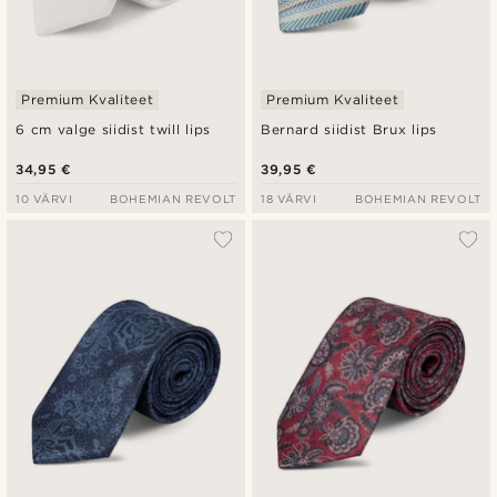
Premium Kvaliteet
Premium Kvaliteet
6 cm valge siidist twill lips
Bernard siidist Brux lips
34,95 €
39,95 €
10 VÄRVI
BOHEMIAN REVOLT
18 VÄRVI
BOHEMIAN REVOLT