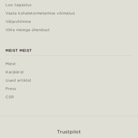
Loo tagastus
Vaata kohaletoimetamise võimalusi
Väljavõtmine
Võta meiega ühendust
MEIST MEIST
Meist
Karjäärid
Uued artiklid
Press
CSR
Trustpilot