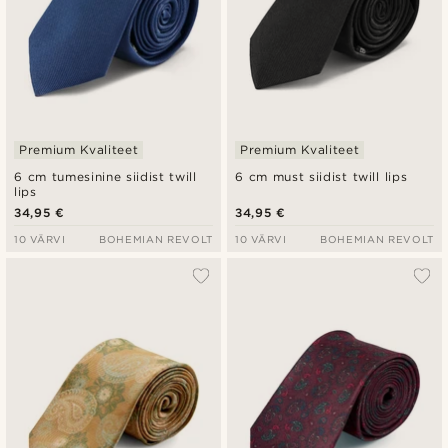
Premium Kvaliteet
Premium Kvaliteet
6 cm tumesinine siidist twill
6 cm must siidist twill lips
lips
34,95 €
34,95 €
10 VÄRVI
BOHEMIAN REVOLT
10 VÄRVI
BOHEMIAN REVOLT