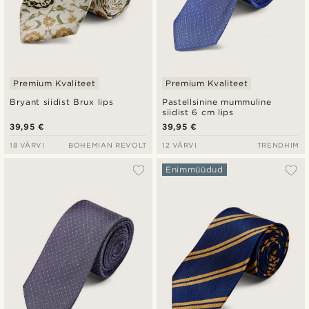
Premium Kvaliteet
Premium Kvaliteet
Bryant siidist Brux lips
Pastellsinine mummuline
siidist 6 cm lips
39,95 €
39,95 €
18 VÄRVI
BOHEMIAN REVOLT
12 VÄRVI
TRENDHIM
Enimmüüdud