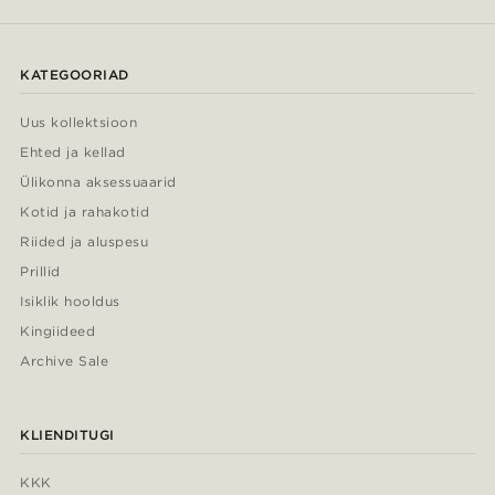
KATEGOORIAD
Uus kollektsioon
Ehted ja kellad
Ülikonna aksessuaarid
Kotid ja rahakotid
Riided ja aluspesu
Prillid
Isiklik hooldus
Kingiideed
Archive Sale
KLIENDITUGI
KKK