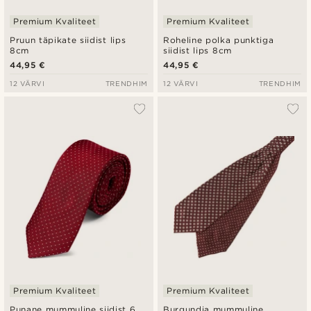
Premium Kvaliteet
Premium Kvaliteet
Pruun täpikate siidist lips
Roheline polka punktiga
8cm
siidist lips 8cm
44,95 €
44,95 €
12 VÄRVI
TRENDHIM
12 VÄRVI
TRENDHIM
Premium Kvaliteet
Premium Kvaliteet
Punane mummuline siidist 6
Burgundia mummuline