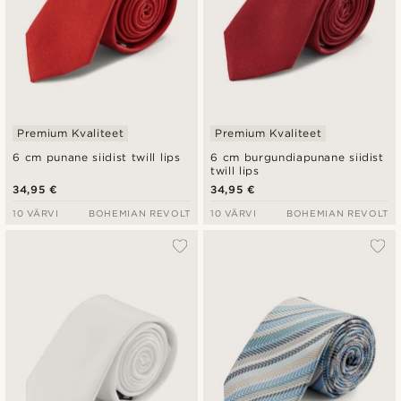
Premium Kvaliteet
Premium Kvaliteet
6 cm punane siidist twill lips
6 cm burgundiapunane siidist
twill lips
34,95 €
34,95 €
10 VÄRVI
BOHEMIAN REVOLT
10 VÄRVI
BOHEMIAN REVOLT