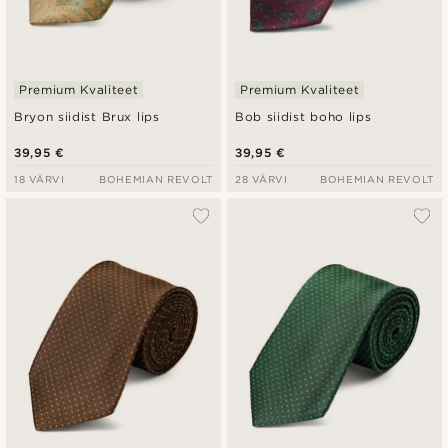
Premium Kvaliteet
Premium Kvaliteet
Bryon siidist Brux lips
Bob siidist boho lips
39,95 €
39,95 €
18 VÄRVI
BOHEMIAN REVOLT
28 VÄRVI
BOHEMIAN REVOLT