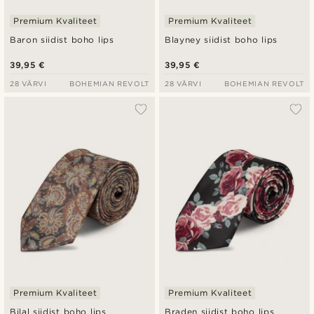
Premium Kvaliteet
Premium Kvaliteet
Baron siidist boho lips
Blayney siidist boho lips
39,95 €
39,95 €
28 VÄRVI
BOHEMIAN REVOLT
28 VÄRVI
BOHEMIAN REVOLT
Premium Kvaliteet
Premium Kvaliteet
Bilal siidist boho lips
Braden siidist boho lips