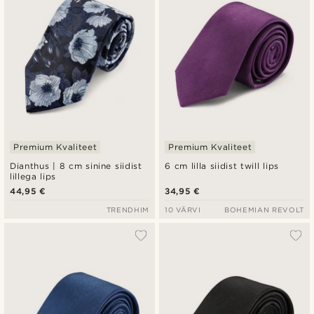
Premium Kvaliteet
Premium Kvaliteet
Dianthus | 8 cm sinine siidist
6 cm lilla siidist twill lips
lillega lips
44,95 €
34,95 €
TRENDHIM
10 VÄRVI
BOHEMIAN REVOLT