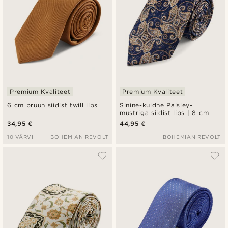
Premium Kvaliteet
Premium Kvaliteet
6 cm pruun siidist twill lips
Sinine-kuldne Paisley-
mustriga siidist lips | 8 cm
34,95 €
44,95 €
10 VÄRVI
BOHEMIAN REVOLT
BOHEMIAN REVOLT