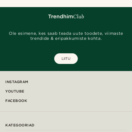
Ole esimene, kes saab teada uute toodete, viimaste
trendide & eripakkumiste kohta.
LIITU
INSTAGRAM
YOUTUBE
FACEBOOK
KATEGOORIAD