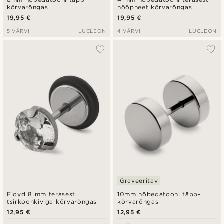
kõrvarõngas
nööpneet kõrvarõngas
19,95 €
19,95 €
5 VÄRVI
LUCLEON
4 VÄRVI
LUCLEON
Graveeritav
Floyd 8 mm terasest
10mm hõbedatooni täpp-
tsirkoonkiviga kõrvarõngas
kõrvarõngas
12,95 €
12,95 €