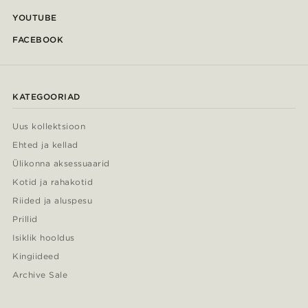
YOUTUBE
FACEBOOK
KATEGOORIAD
Uus kollektsioon
Ehted ja kellad
Ülikonna aksessuaarid
Kotid ja rahakotid
Riided ja aluspesu
Prillid
Isiklik hooldus
Kingiideed
Archive Sale