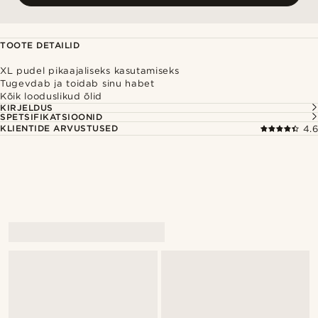
TOOTE DETAILID
XL pudel pikaajaliseks kasutamiseks
Tugevdab ja toidab sinu habet
Kõik looduslikud õlid
KIRJELDUS
SPETSIFIKATSIOONID
KLIENTIDE ARVUSTUSED
4.6