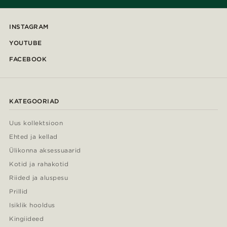
INSTAGRAM
YOUTUBE
FACEBOOK
KATEGOORIAD
Uus kollektsioon
Ehted ja kellad
Ülikonna aksessuaarid
Kotid ja rahakotid
Riided ja aluspesu
Prillid
Isiklik hooldus
Kingiideed