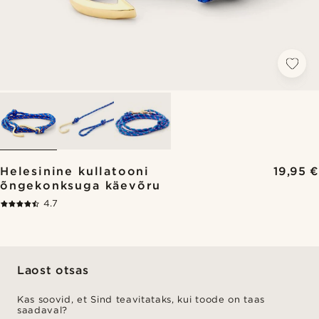
Helesinine kullatooni
19,95 €
õngekonksuga käevõru
4.7
Laost otsas
Kas soovid, et Sind teavitataks, kui toode on taas
saadaval?