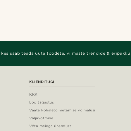
 kes saab teada uute toodete, viimaste trendide & eripakku
KLIENDITUGI
KKK
Loo tagastus
Vaata kohaletoimetamise võimalusi
Väljavõtmine
Võta meiega ühendust