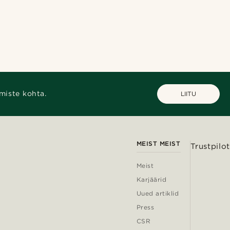
miste kohta.
LIITU
MEIST MEIST
Trustpilot
Meist
Karjäärid
Uued artiklid
Press
CSR