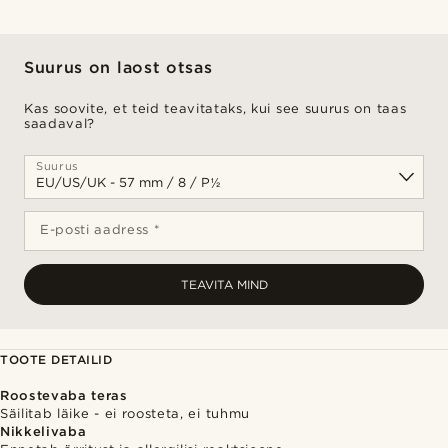
Suurus on laost otsas
Kas soovite, et teid teavitataks, kui see suurus on taas
saadaval?
Suurus
E-posti aadress *
TEAVITA MIND
TOOTE DETAILID
Roostevaba teras
Säilitab läike - ei roosteta, ei tuhmu
Nikkelivaba