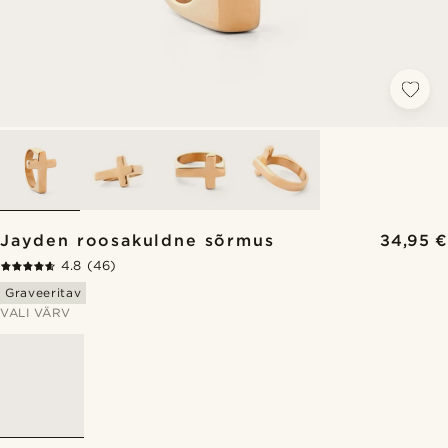
Jayden roosakuldne sõrmus
34,95 €
4.8
(46)
Graveeritav
VALI VÄRV