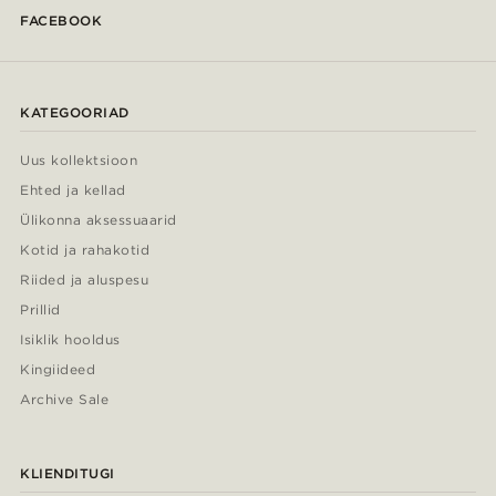
FACEBOOK
KATEGOORIAD
Uus kollektsioon
Ehted ja kellad
Ülikonna aksessuaarid
Kotid ja rahakotid
Riided ja aluspesu
Prillid
Isiklik hooldus
Kingiideed
Archive Sale
KLIENDITUGI